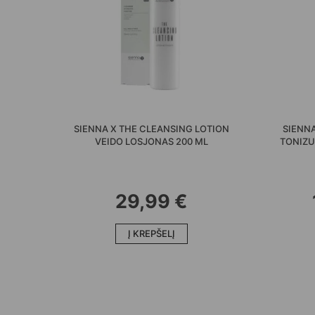
SIENNA X THE CLEANSING LOTION
SIENNA
VEIDO LOSJONAS 200 ML
TONIZU
29,99
€
Į KREPŠELĮ