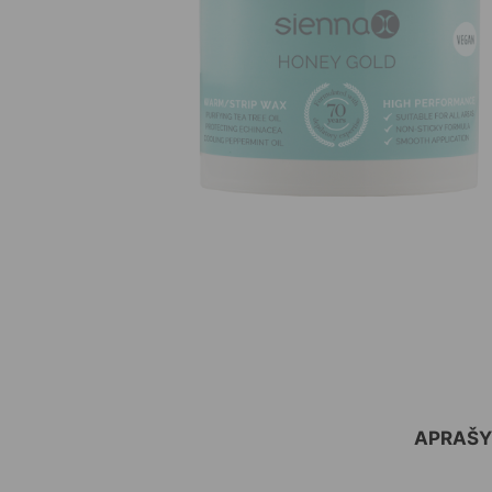
APRAŠ