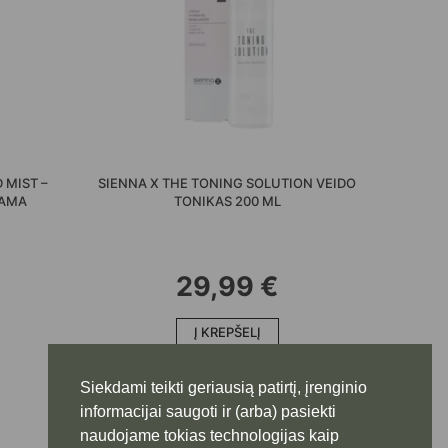
 MIST –
SIENNA X THE TONING SOLUTION VEIDO
IAMA
TONIKAS 200 ML
29,99
€
Į KREPŠELĮ
Siekdami teikti geriausią patirtį, įrenginio
informacijai saugoti ir (arba) pasiekti
naudojame tokias technologijas kaip