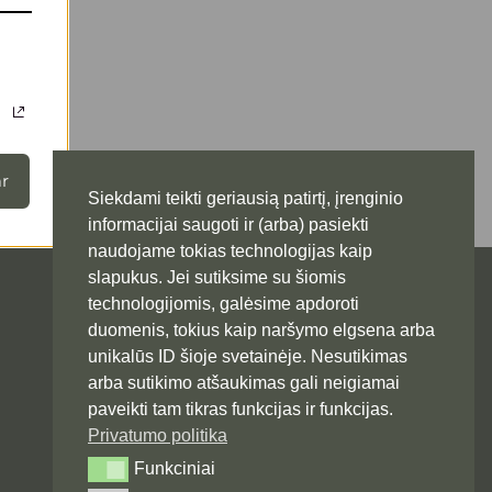
r
Siekdami teikti geriausią patirtį, įrenginio
informacijai saugoti ir (arba) pasiekti
naudojame tokias technologijas kaip
slapukus. Jei sutiksime su šiomis
technologijomis, galėsime apdoroti
duomenis, tokius kaip naršymo elgsena arba
unikalūs ID šioje svetainėje. Nesutikimas
arba sutikimo atšaukimas gali neigiamai
paveikti tam tikras funkcijas ir funkcijas.
Privatumo politika
Funkciniai
Funkciniai