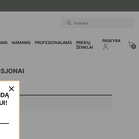
PASKYRA
AMS
NAMAMS
PROFESIONALAMS
PREKIŲ
0
ŽENKLAI
OSJONAI
IDĄ
I!