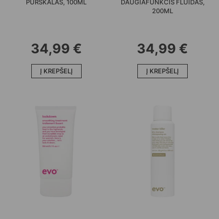
PURŠKALAS, 100ML
DAUGIAFUNKCIS FLUIDAS,
200ML
34,99
€
34,99
€
Į KREPŠELĮ
Į KREPŠELĮ