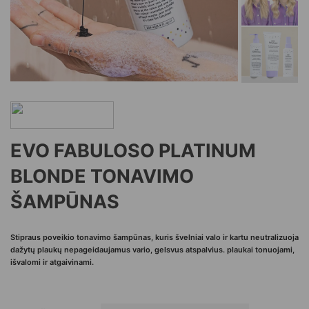
EVO FABULOSO PLATINUM
BLONDE TONAVIMO
ŠAMPŪNAS
Stipraus poveikio tonavimo šampūnas, kuris švelniai valo ir kartu neutralizuoja
dažytų plaukų nepageidaujamus vario, gelsvus atspalvius. plaukai tonuojami,
išvalomi ir atgaivinami.