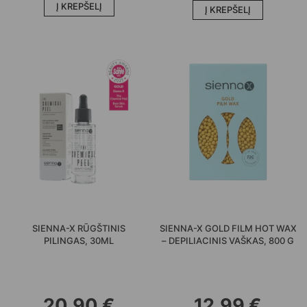
Į KREPŠELĮ
Į KREPŠELĮ
SIENNA-X RŪGŠTINIS
SIENNA-X GOLD FILM HOT WAX
PILINGAS, 30ML
– DEPILIACINIS VAŠKAS, 800 G
20,90
€
12,99
€