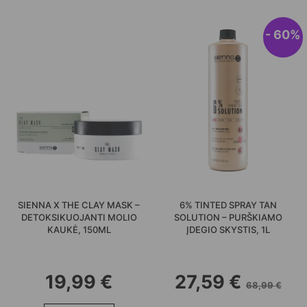
- 60%
SIENNA X THE CLAY MASK –
6% TINTED SPRAY TAN
DETOKSIKUOJANTI MOLIO
SOLUTION – PURŠKIAMO
KAUKĖ, 150ML
ĮDEGIO SKYSTIS, 1L
19,99
€
27,59
€
68,99
€