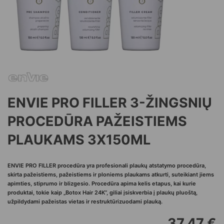
ENVIE PRO FILLER 3-ŽINGSNIŲ
PROCEDŪRA PAŽEISTIEMS
PLAUKAMS 3X150ML
ENVIE PRO FILLER procedūra yra profesionali plaukų atstatymo procedūra,
skirta pažeistiems, pažeistiems ir ploniems plaukams atkurti, suteikiant jiems
apimties, stiprumo ir blizgesio. Procedūra apima kelis etapus, kai kurie
produktai, tokie kaip „Botox Hair 24K”, giliai įsiskverbia į plaukų pluoštą,
užpildydami pažeistas vietas ir restruktūrizuodami plauką.
37,47
€