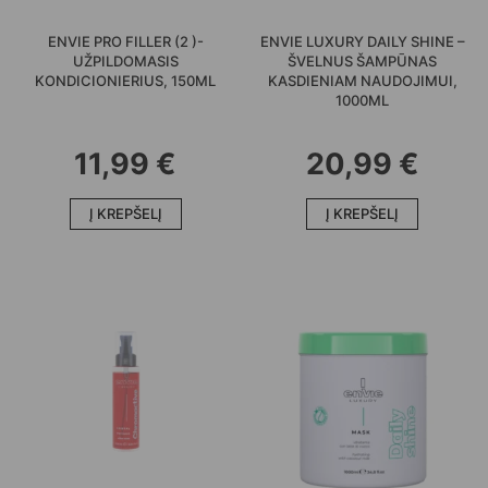
ENVIE PRO FILLER (2 )-
ENVIE LUXURY DAILY SHINE –
UŽPILDOMASIS
ŠVELNUS ŠAMPŪNAS
KONDICIONIERIUS, 150ML
KASDIENIAM NAUDOJIMUI,
1000ML
11,99
€
20,99
€
Į KREPŠELĮ
Į KREPŠELĮ